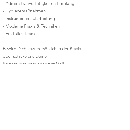
- Administrative Tätigkeiten Empfang
- Hygienemaßnahmen
- Instrumentenaufarbeitung
- Moderne Praxis & Techniken
- Ein tolles Team
Bewirb Dich jetzt persönlich in der Praxis
oder schicke uns Deine
Bewerbungsunterlagen per Mail!
JETZT BEWERBEN