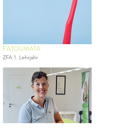
FATOUMATA
ZFA 1. Lehrjahr